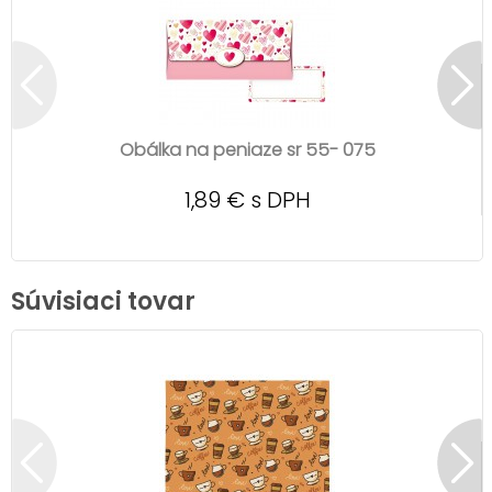
Obálka na peniaze sr 55- 075
1,89 € s DPH
Súvisiaci tovar