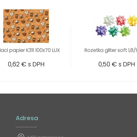
iaci papier K311 100x70 LUX
Rozetka gliter soft 1,8
0,62 € s DPH
0,50 € s DPH
Adresa