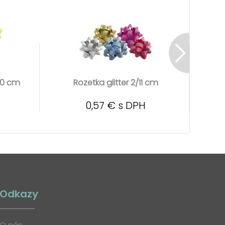
/10 cm
Rozetka glitter 2/11 cm
0,57 € s DPH
Odkazy