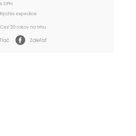
s DPH
Rýchla expedice
Cez 20 rokov na trhu
Tlač
Zdieľať