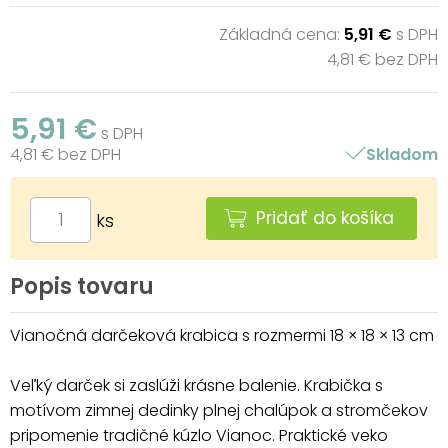
Základná cena:
5,91 €
s DPH
4,81 € bez DPH
5,91 €
s DPH
4,81 € bez DPH
Skladom
Pridať do košíka
ks
Popis tovaru
Vianočná darčeková krabica s rozmermi 18 × 18 × 13 cm
Veľký darček si zaslúži krásne balenie. Krabička s
motívom zimnej dedinky plnej chalúpok a stromčekov
pripomenie tradičné kúzlo Vianoc. Praktické veko