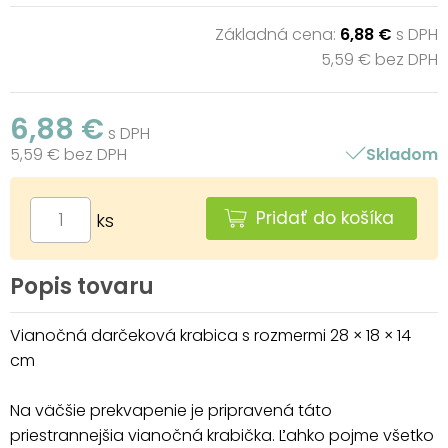
Základná cena:
6,88 €
s DPH
5,59 € bez DPH
6,88 €
s DPH
5,59 € bez DPH
Skladom
Pridať do košíka
ks
Popis tovaru
Vianočná darčeková krabica s rozmermi 28 × 18 × 14
cm
Na väčšie prekvapenie je pripravená táto
priestrannejšia vianočná krabička. Ľahko pojme všetko