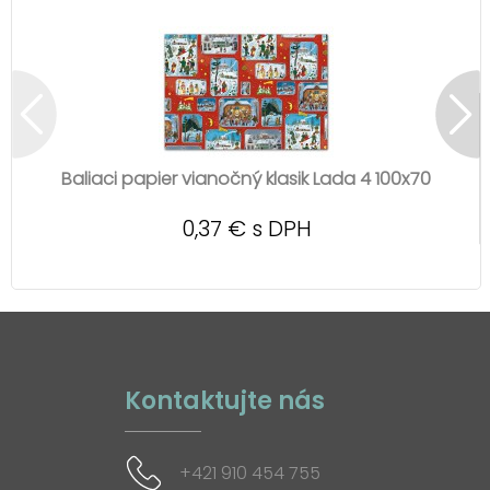
Baliaci papier vianočný klasik Lada 4 100x70
0,37 € s DPH
Kontaktujte nás
+421 910 454 755