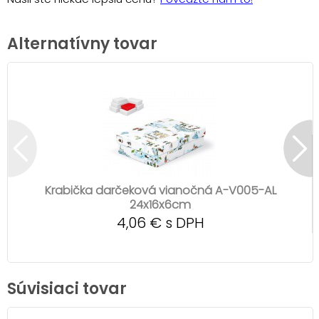
Alternatívny tovar
Krabička darčeková vianočná A-V005-AL
24x16x6cm
4,06 € s DPH
Súvisiaci tovar