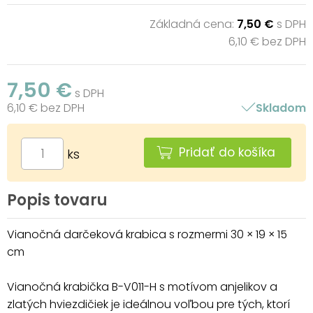
Základná cena:
7,50 €
s DPH
6,10 € bez DPH
7,50 €
s DPH
6,10 € bez DPH
Skladom
Pridať do košíka
ks
Popis tovaru
Vianočná darčeková krabica s rozmermi 30 × 19 × 15
cm
Vianočná krabička B-V011-H s motívom anjelikov a
zlatých hviezdičiek je ideálnou voľbou pre tých, ktorí