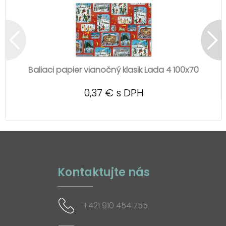
Baliaci papier vianočný klasik Lada 4 100x70
0,37 € s DPH
Kontaktujte nás
+421 910 454 755