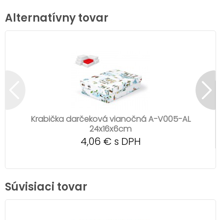
Alternatívny tovar
Krabička darčeková vianočná A-V005-AL
24x16x6cm
4,06 € s DPH
Súvisiaci tovar