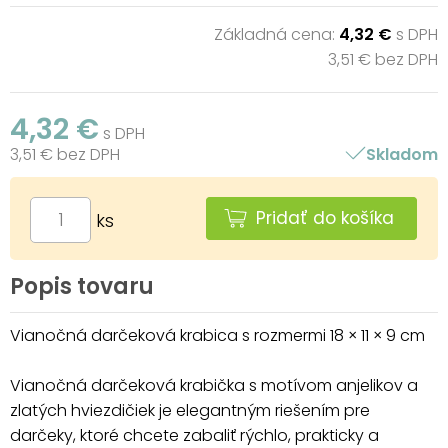
Základná cena:
4,32 €
s DPH
3,51 € bez DPH
4,32 €
s DPH
3,51 € bez DPH
Skladom
Pridať do košíka
ks
Popis tovaru
Vianočná darčeková krabica s rozmermi 18 × 11 × 9 cm
Vianočná darčeková krabička s motívom anjelikov a
zlatých hviezdičiek je elegantným riešením pre
darčeky, ktoré chcete zabaliť rýchlo, prakticky a