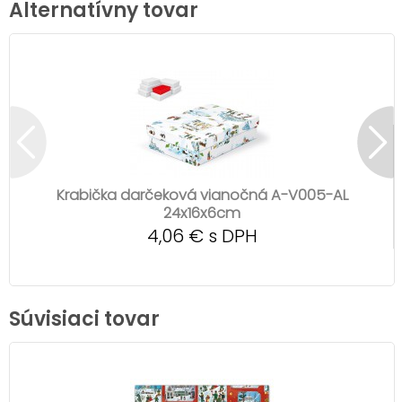
Alternatívny tovar
Krabička darčeková vianočná A-V005-AL
24x16x6cm
4,06 € s DPH
Súvisiaci tovar