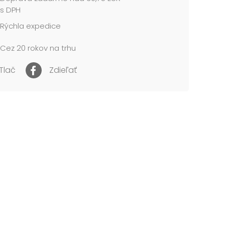
ka sa táto položka pridáva vždy ako kompletná
s DPH
krabičiek v jednotnom dizajne a rôznych
Rýchla expedice
iach. Samostatný predaj nie je možný.
Cez 20 rokov na trhu
l: 1,5 mm kartón, potiahnutý papierom s
ou
Tlač
Zdieľať
AHUJE TIETO KRABICE:
 Krabica darčeková A-V012-A 24×16×6 cm
 Krabica darčeková A-V012-B 26×17×6 cm
 Krabica darčeková A-V012-C 28×18×7 cm
 Krabica darčeková A-V012-D 30×19×7 cm
5 Krabica darčeková A-V012-E 32×20×8 cm
6 Krabica darčeková A-V012-F 34×22×8 cm
7 Krabica darčeková A-V012-G 36×22×9 cm
cena je za 1 ks....