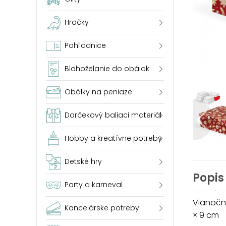
Hračky
Pohľadnice
Blahoželanie do obálok
Obálky na peniaze
Darčekový baliaci materiál
Hobby a kreatívne potreby
Detské hry
Popis
Party a karneval
Vianočn
Kancelárske potreby
× 9 cm