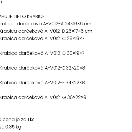
u
HUJE TIETO KRABICE:
 Krabica darčeková A-V012-A 24×16×6 cm
 Krabica darčeková A-V012-B 26×17×6 cm
 Krabica darčeková A-V012-C 28×18×7
 Krabica darčeková A-V012-D 30×19×7
 Krabica darčeková A-V012-E 32×20×8
 Krabica darčeková A-V012-F 34×22×8
 Krabica darčeková A-V012-G 36×22×9
cena je za 1 ks.
: 0.35 kg