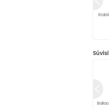
Krabi
Súvis
Baliac