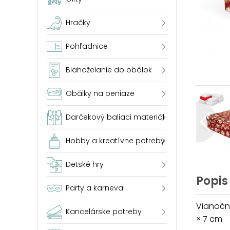
Hračky
Pohľadnice
Blahoželanie do obálok
Obálky na peniaze
Darčekový baliaci materiál
Hobby a kreatívne potreby
Detské hry
Popis
Party a karneval
Vianočná
Kancelárske potreby
× 7 cm