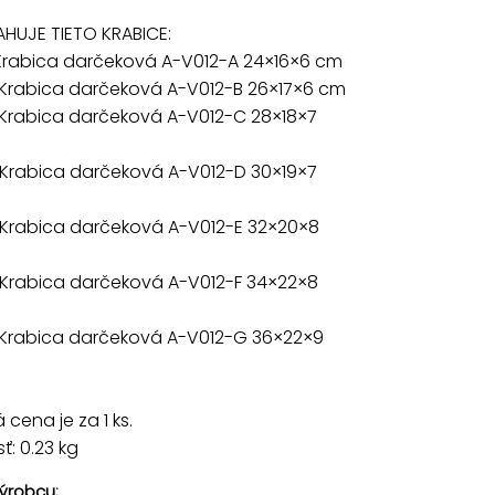
HUJE TIETO KRABICE:
 Krabica darčeková A-V012-A 24×16×6 cm
 Krabica darčeková A-V012-B 26×17×6 cm
 Krabica darčeková A-V012-C 28×18×7
 Krabica darčeková A-V012-D 30×19×7
 Krabica darčeková A-V012-E 32×20×8
 Krabica darčeková A-V012-F 34×22×8
 Krabica darčeková A-V012-G 36×22×9
cena je za 1 ks.
: 0.23 kg
ýrobcu: