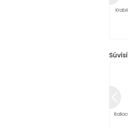
Krabi
Súvis
Baliac