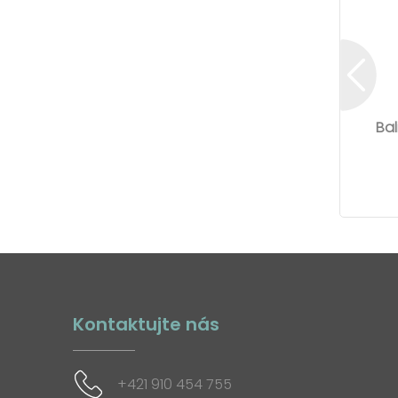
Bal
Kontaktujte nás
+421 910 454 755