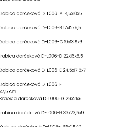
Krabica darčeková D-L006-A 14,5x10x5
Krabica darčeková D-L006-B 17x12x5,5
Krabica darčeková D-L006-C 19x13,5x6
Krabica darčeková D-L006-D 22x16x6,5
Krabica darčeková D-L006-E 24,5x17,5x7
 Krabica darčeková D-L006-F
5x7,5 cm
 Krabica darčeková D-L006-G 29x21x8
Krabica darčeková D-L006-H 33x23,5x9
Krabica darčeková D-L006-I 35x25x10