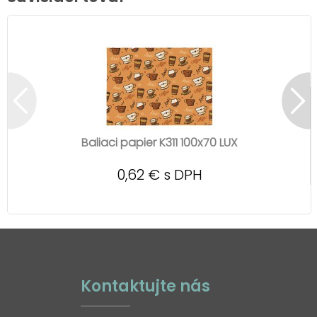
Baliaci papier K311 100x70 LUX
0,62 € s DPH
Kontaktujte nás