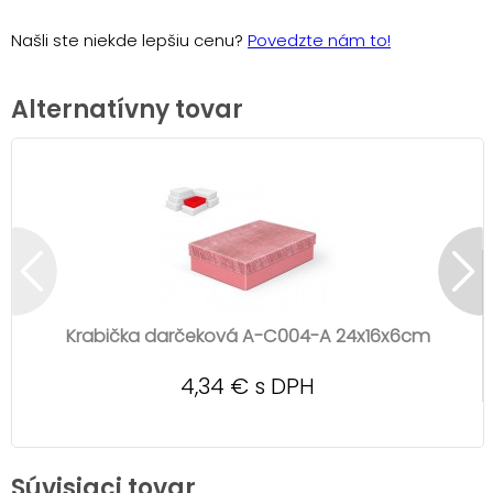
Našli ste niekde lepšiu cenu?
Povedzte nám to!
Alternatívny tovar
Krabička darčeková A-C004-A 24x16x6cm
4,34 € s DPH
Súvisiaci tovar