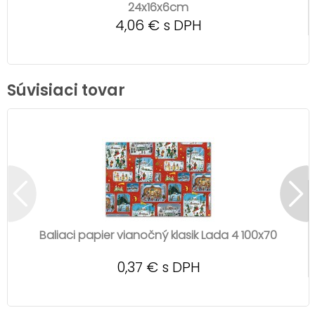
24x16x6cm
4,06 € s DPH
Súvisiaci tovar
Baliaci papier vianočný klasik Lada 4 100x70
0,37 € s DPH