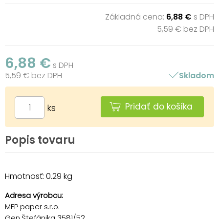
Základná cena:
6,88 €
s DPH
5,59 € bez DPH
6,88 €
s DPH
5,59 € bez DPH
Skladom
Pridať do košíka
ks
Popis tovaru
Hmotnosť: 0.29 kg
Adresa výrobcu:
MFP paper s.r.o.
Gen.Štefánika 3581/52