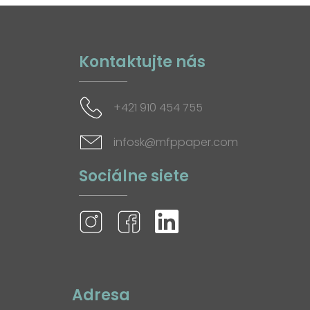
Kontaktujte nás
+421 910 454 755
infosk@mfppaper.com
Sociálne siete
Adresa