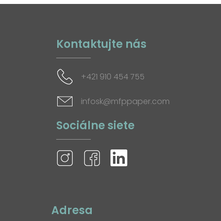
Kontaktujte nás
+421 910 454 755
infosk@mfppaper.com
Sociálne siete
Adresa