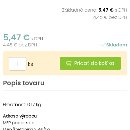
Základná cena:
5,47 €
s DPH
4,45 € bez DPH
5,47 €
s DPH
4,45 € bez DPH
Skladom
Pridať do košíka
ks
Popis tovaru
Hmotnosť: 0.17 kg
Adresa výrobcu:
MFP paper s.r.o.
Gen.Štefánika 3581/52