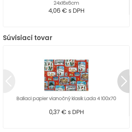
24x16x6cm
4,06 € s DPH
Súvisiaci tovar
Baliaci papier vianočný klasik Lada 4 100x70
0,37 € s DPH