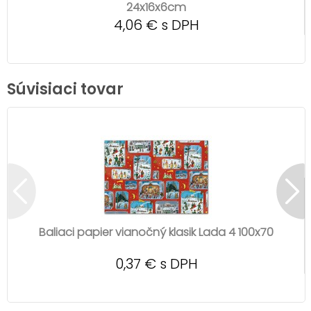
24x16x6cm
4,06 € s DPH
Súvisiaci tovar
Baliaci papier vianočný klasik Lada 4 100x70
0,37 € s DPH