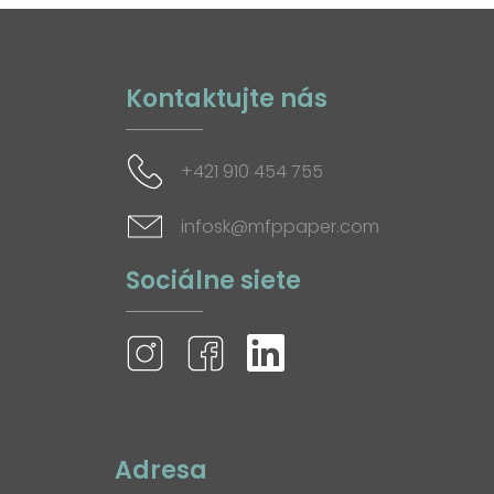
Kontaktujte nás
+421 910 454 755
infosk@mfppaper.com
Sociálne siete
Adresa