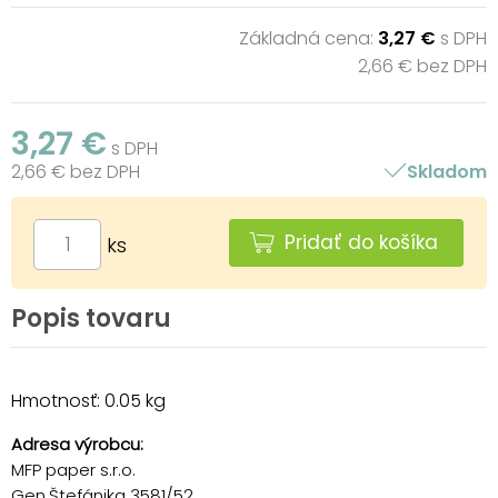
Základná cena:
3,27 €
s DPH
2,66 € bez DPH
3,27 €
s DPH
2,66 € bez DPH
Skladom
Pridať do košíka
ks
Popis tovaru
Hmotnosť: 0.05 kg
Adresa výrobcu:
MFP paper s.r.o.
Gen.Štefánika 3581/52