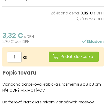
Základná cena:
3,32 €
s DPH
2,70 € bez DPH
3,32 €
s DPH
2,70 € bez DPH
Skladom
Pridať do košíka
ks
Popis tovaru
Vianočná darčeková krabička s rozmermi 8 x 8 x 8 cm
NÁHODNÝ MIX MOTÍVOV
Darčeková krabička s mixom vianočných motívov.