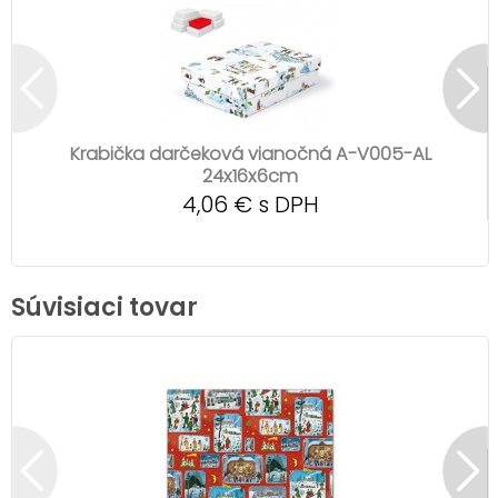
Krabička darčeková vianočná A-V005-AL
24x16x6cm
4,06 € s DPH
Súvisiaci tovar