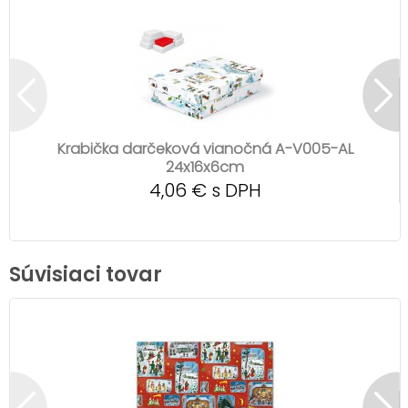
Krabička darčeková vianočná A-V005-AL
24x16x6cm
4,06 € s DPH
Súvisiaci tovar