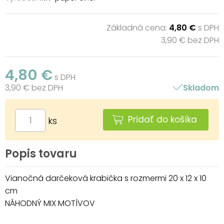
Základná cena:
4,80 €
s DPH
3,90 € bez DPH
4,80 €
s DPH
3,90 € bez DPH
Skladom
Pridať do košíka
ks
Popis tovaru
Vianočná darčeková krabička s rozmermi 20 x 12 x 10
cm
NÁHODNÝ MIX MOTÍVOV