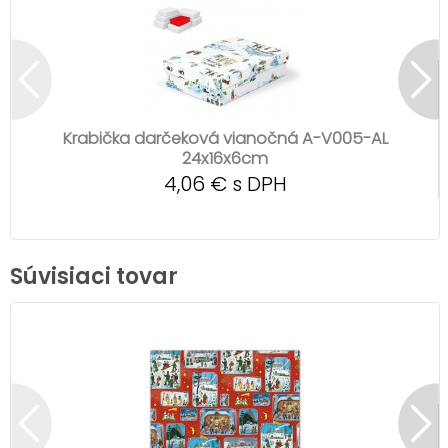
Krabička darčeková vianočná A-V005-AL
24x16x6cm
4,06 € s DPH
Súvisiaci tovar