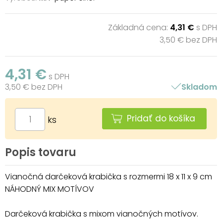
Základná cena:
4,31 €
s DPH
3,50 € bez DPH
4,31 €
s DPH
3,50 € bez DPH
Skladom
Pridať do košíka
ks
Popis tovaru
Vianočná darčeková krabička s rozmermi 18 x 11 x 9 cm
NÁHODNÝ MIX MOTÍVOV
Darčeková krabička s mixom vianočných motívov.