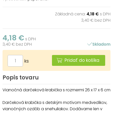
Základná cena:
4,18 €
s DPH
3,40 € bez DPH
4,18 €
s DPH
3,40 € bez DPH
Skladom
Pridať do košíka
ks
Popis tovaru
Vianočná darčeková krabička s rozmermi 26 x 17 x 6 cm
Darčeková krabička s detským motívom medvedíkov,
vianočných ozdôb a snehuliakov. Dodávame len v