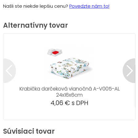
Našli ste niekde lepšiu cenu?
Povedzte nám to!
Alternatívny tovar
Krabička darčeková vianočná A-V005-AL
24x16x6cm
4,06 € s DPH
Súvisiaci tovar