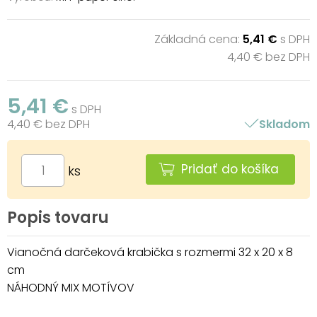
Základná cena:
5,41 €
s DPH
4,40 € bez DPH
5,41 €
s DPH
4,40 € bez DPH
Skladom
Pridať do košíka
ks
Popis tovaru
Vianočná darčeková krabička s rozmermi 32 x 20 x 8
cm
NÁHODNÝ MIX MOTÍVOV