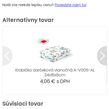
Našli ste niekde lepšiu cenu?
Povedzte nám to!
Alternatívny tovar
Krabička darčeková vianočná A-V005-AL
24x16x6cm
4,06 € s DPH
Súvisiaci tovar