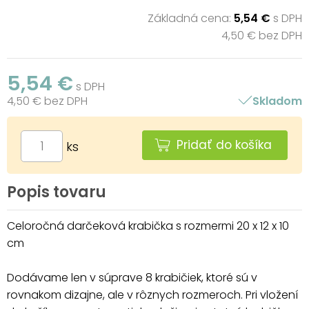
Základná cena:
5,54 €
s DPH
4,50 € bez DPH
5,54 €
s DPH
4,50 € bez DPH
Skladom
Pridať do košíka
ks
Popis tovaru
Celoročná darčeková krabička s rozmermi 20 x 12 x 10
cm
Dodávame len v súprave 8 krabičiek, ktoré sú v
rovnakom dizajne, ale v rôznych rozmeroch. Pri vložení