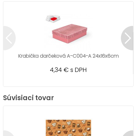
Krabička darčeková A-C004-A 24x16x6cm
4,34 € s DPH
Súvisiaci tovar