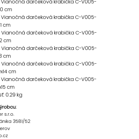
 Vianočná darčeková krabička C-V005-
x10 cm
 Vianočná darčeková krabička C-V005-
11 cm
 Vianočná darčeková krabička C-V005-
12 cm
 Vianočná darčeková krabička C-V005-
13 cm
 Vianočná darčeková krabička C-V005-
0x14 cm
 Vianočná darčeková krabička C-V005-
x15 cm
: 0.29 kg
ýrobcu:
 s.r.o.
ánika 3581/52
řerov
p.cz