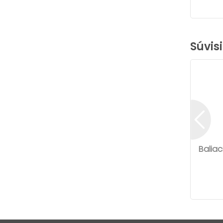
Súvis
Baliac