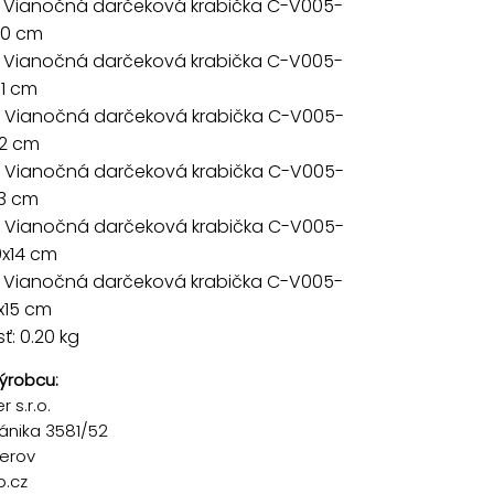
 Vianočná darčeková krabička C-V005-
x10 cm
 Vianočná darčeková krabička C-V005-
11 cm
 Vianočná darčeková krabička C-V005-
12 cm
 Vianočná darčeková krabička C-V005-
13 cm
 Vianočná darčeková krabička C-V005-
0x14 cm
 Vianočná darčeková krabička C-V005-
x15 cm
: 0.20 kg
ýrobcu:
 s.r.o.
ánika 3581/52
řerov
p.cz