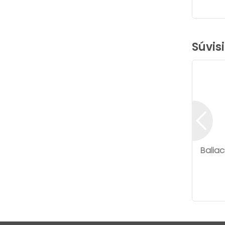
Súvis
Baliac