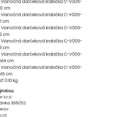
 Vianočná darčeková krabička C-V005-
x10 cm
 Vianočná darčeková krabička C-V005-
11 cm
 Vianočná darčeková krabička C-V005-
12 cm
 Vianočná darčeková krabička C-V005-
13 cm
 Vianočná darčeková krabička C-V005-
0x14 cm
 Vianočná darčeková krabička C-V005-
x15 cm
: 0.10 kg
ýrobcu:
 s.r.o.
ánika 3581/52
řerov
p.cz