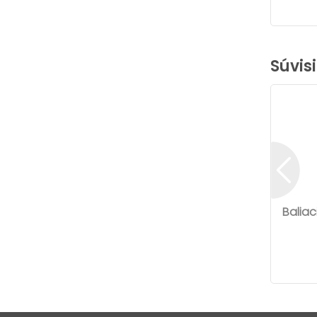
Súvis
Baliac