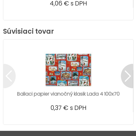
4,06 € s DPH
Súvisiaci tovar
Baliaci papier vianočný klasik Lada 4 100x70
0,37 € s DPH