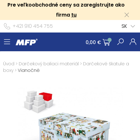
Pre veľkoobchodné ceny sa zaregistrujte ako
firma
tu
+421 910 454 755
SK
0,00 €
Úvod
>
Darčekový baliaci materiál
>
Darčekové škatule a
boxy
>
Vianočné