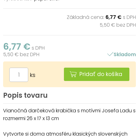
Základná cena:
6,77 €
s DPH
5,50 € bez DPH
6,77 €
s DPH
5,50 € bez DPH
Skladom
Pridať do košíka
ks
Popis tovaru
Vianočná darčeková krabička s motívmi Josefa Ladu s
rozmermi 26 x 17 x 13 cm
Vytvorte si doma atmosféru klasických slovenských