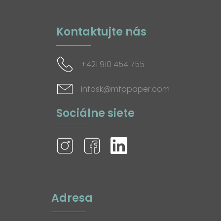
Kontaktujte nás
+421 910 454 755
infosk@mfppaper.com
Sociálne siete
Adresa