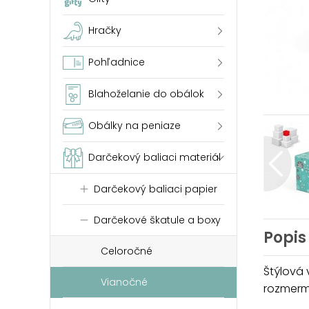
Hračky
Pohľadnice
Blahoželanie do obálok
Obálky na peniaze
Darčekový baliaci materiál
Darčekový baliaci papier
Darčekové škatule a boxy
Popis
Celoročné
Štýlová
Vianočné
rozmermi