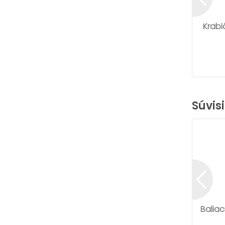
Krabi
Súvis
Baliac