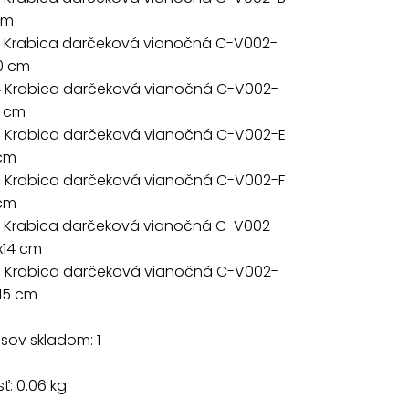
cm
 Krabica darčeková vianočná C-V002-
10 cm
 Krabica darčeková vianočná C-V002-
1 cm
 Krabica darčeková vianočná C-V002-E
 cm
 Krabica darčeková vianočná C-V002-F
 cm
 Krabica darčeková vianočná C-V002-
x14 cm
 Krabica darčeková vianočná C-V002-
15 cm
sov skladom: 1
: 0.06 kg