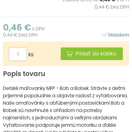
0,44 € bez DPH
0,46 €
s DPH
0,44 € bez DPH
Skladom
Pridať do košíka
ks
Popis tovaru
Detské maľovanky MFP - Bob a Bobek. Strávte s deťmi
príjemné popoludnie a objavte radosť z vyfarbovania.
Naše omaľovánky s obľúbenými postavičkami Bob a
Bobek sú navrhnuté s ohľadom na potreby
najmenších, s jednoduchými a veľkými obrázkami.
Vyfarbovanie podporuje jemnú motoriku a ďalšie