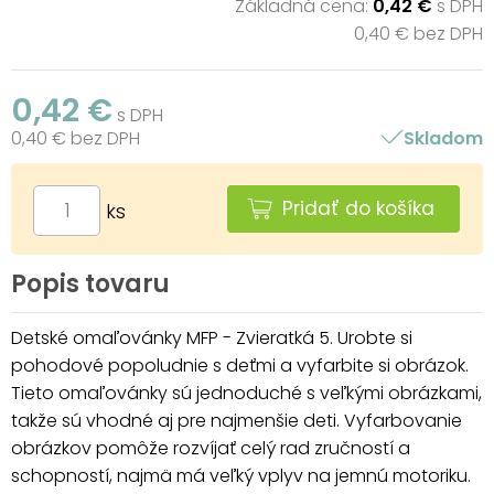
Základná cena:
0,42 €
s DPH
0,40 € bez DPH
0,42 €
s DPH
0,40 € bez DPH
Skladom
Pridať do košíka
ks
Popis tovaru
Detské omaľovánky MFP - Zvieratká 5. Urobte si
pohodové popoludnie s deťmi a vyfarbite si obrázok.
Tieto omaľovánky sú jednoduché s veľkými obrázkami,
takže sú vhodné aj pre najmenšie deti. Vyfarbovanie
obrázkov pomôže rozvíjať celý rad zručností a
schopností, najmä má veľký vplyv na jemnú motoriku.