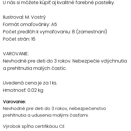
U nás si môžete kúpiť aj kvalitné farebné pastelky.
Ilustroval: M. Vostrý
Formát omaľovánky: A5
Počet predlôh k vymaľovaniu: 8 (zamestnaní)
Počet strán: 16
VAROVANIE:
Nevhodné pre deti do 3 rokov. Nebezpečie vdýchnutia
a prehltnutia malých častíc.
Uvedená cena je za 1 ks.
Hmotnosť: 0.02 kg
Varovanie:
Nevhodné pre deti do 3 rokov, nebezpečenstvo
prehltnutia a udusenia malými časťami.
Výrobok spĺňa certifikáciu CE