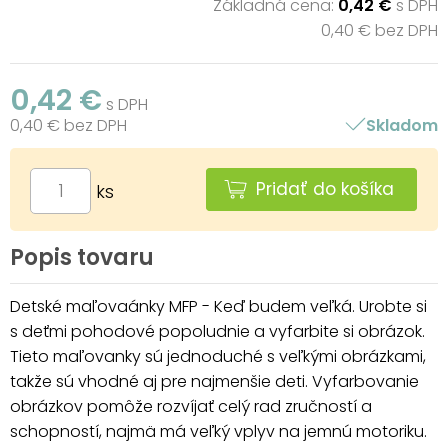
Základná cena:
0,42 €
s DPH
0,40 € bez DPH
0,42 €
s DPH
0,40 € bez DPH
Skladom
Pridať do košíka
ks
Popis tovaru
Detské maľovaánky MFP - Keď budem veľká. Urobte si
s deťmi pohodové popoludnie a vyfarbite si obrázok.
Tieto maľovanky sú jednoduché s veľkými obrázkami,
takže sú vhodné aj pre najmenšie deti. Vyfarbovanie
obrázkov pomôže rozvíjať celý rad zručností a
schopností, najmä má veľký vplyv na jemnú motoriku.