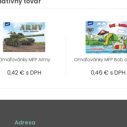
natívny tovar
Omaľovánky MFP Army
Omaľovánky MFP Bob a
0,42 € s DPH
0,46 € s DPH
Adresa