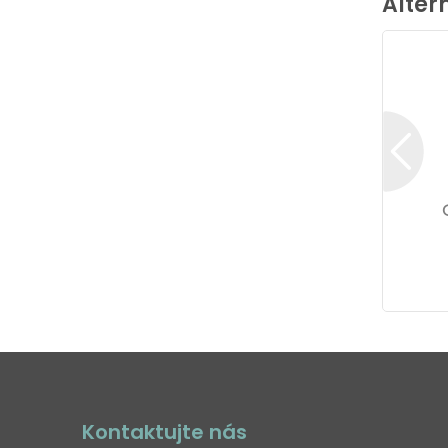
Alter
Kontaktujte nás