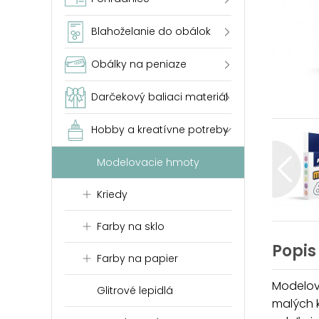
Blahoželanie do obálok
Obálky na peniaze
Darčekový baliaci materiál
Hobby a kreatívne potreby
Modelovacie hmoty
Kriedy
Farby na sklo
Popis
Farby na papier
Modelov
Glitrové lepidlá
malých k