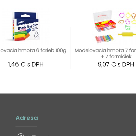
ovacia hmota 6 farieb 100g
Modelovacia hmota 7 far
+ 7 formičiek
1,46 € s DPH
9,07 € s DPH
Adresa