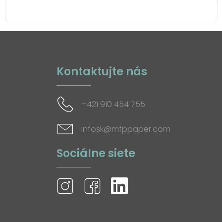
Kontaktujte nás
+421 910 454 755
infosk@mfppaper.com
Sociálne siete