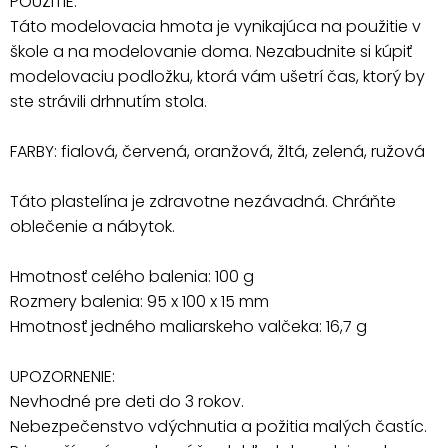
POUŽITIE:
Táto modelovacia hmota je vynikajúca na použitie v
škole a na modelovanie doma. Nezabudnite si kúpiť
modelovaciu podložku, ktorá vám ušetrí čas, ktorý by
ste strávili drhnutím stola.
FARBY: fialová, červená, oranžová, žltá, zelená, ružová
Táto plastelína je zdravotne nezávadná. Chráňte
oblečenie a nábytok.
Hmotnosť celého balenia: 100 g
Rozmery balenia: 95 x 100 x 15 mm
Hmotnosť jedného maliarskeho valčeka: 16,7 g
UPOZORNENIE:
Nevhodné pre deti do 3 rokov.
Nebezpečenstvo vdýchnutia a požitia malých častíc.