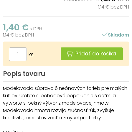
1,14 € bez DPH
1,40 €
s DPH
1,14 € bez DPH
Skladom
Pridať do košíka
ks
Popis tovaru
Modelovacia súprava 6 neónových farieb pre malých
kutilov. Urobte si pohodové popoludnie s deťmi a
vytvorte si pekný výtvor z modelovacej hmoty.
Modelovacia hmota rozvíja zručnosť rúk, zvyšuje
kreativitu, predstavivosť a zmysel pre farby.