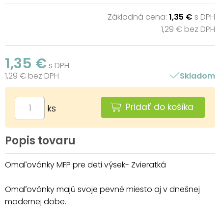
Základná cena:
1,35 €
s DPH
1,29 € bez DPH
1,35 €
s DPH
1,29 € bez DPH
Skladom
Pridať do košíka
ks
Popis tovaru
Omaľovánky MFP pre deti výsek- Zvieratká
Omaľovánky majú svoje pevné miesto aj v dnešnej
modernej dobe.