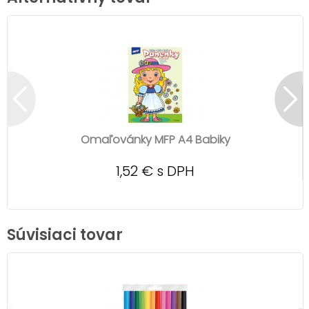
Omaľovánky MFP A4 Babiky
1,52 € s DPH
Súvisiaci tovar