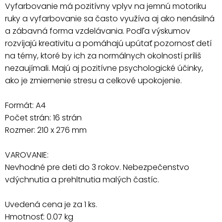
Vyfarbovanie má pozitívny vplyv na jemnú motoriku
ruky a vyfarbovanie sa často využíva aj ako nenásilná
a zábavná forma vzdelávania. Podľa výskumov
rozvíjajú kreativitu a pomáhajú upútať pozornosť detí
na témy, ktoré by ich za normálnych okolností príliš
nezaujímali. Majú aj pozitívne psychologické účinky,
ako je zmiernenie stresu a celkové upokojenie.
Formát: A4
Počet strán: 16 strán
Rozmer: 210 x 276 mm
VAROVANIE:
Nevhodné pre deti do 3 rokov. Nebezpečenstvo
vdýchnutia a prehltnutia malých častíc.
Uvedená cena je za 1 ks.
Hmotnosť: 0.07 kg