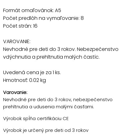
Formát omaľovánok: A5
Počet predlôh na vymaľovanie: 8
Počet strán: 16
VAROVANIE:
Nevhodné pre deti do 3 rokov. Nebezpečenstvo
vdýchnutia a prehltnutia malých častíc.
Uvedená cena je za 1 ks.
Hmotnosť: 0.02 kg
Varovanie:
Nevhodné pre deti do 3 rokov, nebezpečenstvo
prehltnutia a udusenia malými časťami.
Výrobok spĺňa certifikáciu CE
Výrobok je určený pre deti od 3 rokov