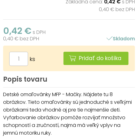
Základná cena:
0,42 €
s DPH
0,40 € bez DPH
0,42 €
s DPH
0,40 € bez DPH
Skladom
Pridať do košíka
ks
Popis tovaru
Detské omaľovánky MFP - Mačky. Nájdete tu 8
obrázkov. Tieto omaľovánky sú jednoduché s veľkými
obrázkami teda vhodné aj pre tie najmenšie deti.
Vyfarbovanie obrázkov pomôže rozvíjať množstvo
schopností a zručností, najmä má veľký vplyv na
jemnú motoriku ruky.