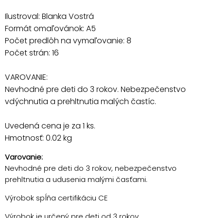
Ilustroval: Blanka Vostrá
Formát omaľovánok: A5
Počet predlôh na vymaľovanie: 8
Počet strán: 16
VAROVANIE:
Nevhodné pre deti do 3 rokov. Nebezpečenstvo
vdýchnutia a prehltnutia malých častíc.
Uvedená cena je za 1 ks.
Hmotnosť: 0.02 kg
Varovanie:
Nevhodné pre deti do 3 rokov, nebezpečenstvo
prehltnutia a udusenia malými časťami.
Výrobok spĺňa certifikáciu CE
Výrobok je určený pre deti od 3 rokov