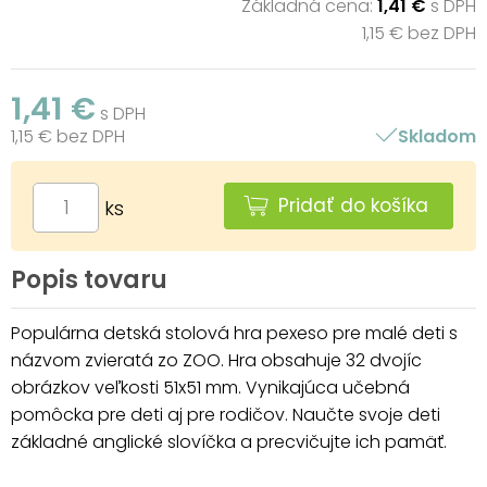
Základná cena:
1,41 €
s DPH
1,15 € bez DPH
1,41 €
s DPH
1,15 € bez DPH
Skladom
Pridať do košíka
ks
Popis tovaru
Populárna detská stolová hra pexeso pre malé deti s
názvom zvieratá zo ZOO. Hra obsahuje 32 dvojíc
obrázkov veľkosti 51x51 mm. Vynikajúca učebná
pomôcka pre deti aj pre rodičov. Naučte svoje deti
základné anglické slovíčka a precvičujte ich pamäť.