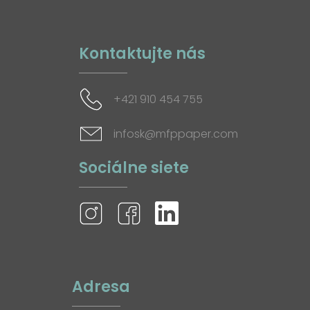
Kontaktujte nás
+421 910 454 755
infosk@mfppaper.com
Sociálne siete
Adresa