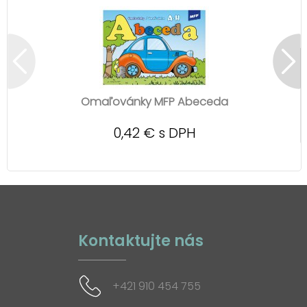
Omaľovánky MFP Abeceda
0,42 € s DPH
Kontaktujte nás
+421 910 454 755