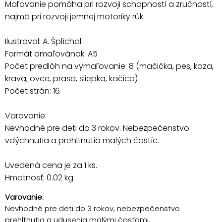
Maľovanie pomáha pri rozvoji schopností a zručností,
najmä pri rozvoji jemnej motoriky rúk.
Ilustroval: A. Šplíchal
Formát omaľovánok: A5
Počet predlôh na vymaľovanie: 8 (mačička, pes, koza,
krava, ovce, prasa, sliepka, kačica)
Počet strán: 16
Varovanie:
Nevhodné pre deti do 3 rokov. Nebezpečenstvo
vdýchnutia a prehltnutia malých častíc.
Uvedená cena je za 1 ks.
Hmotnosť: 0.02 kg
Varovanie:
Nevhodné pre deti do 3 rokov, nebezpečenstvo
prehltnutia a udusenia malými časťami.