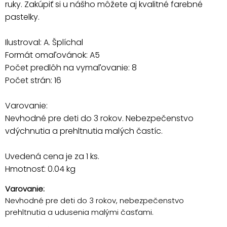
ruky. Zakúpiť si u nášho môžete aj kvalitné farebné
pastelky.
Ilustroval: A. Šplíchal
Formát omaľovánok: A5
Počet predlôh na vymaľovanie: 8
Počet strán: 16
Varovanie:
Nevhodné pre deti do 3 rokov. Nebezpečenstvo
vdýchnutia a prehltnutia malých častíc.
Uvedená cena je za 1 ks.
Hmotnosť: 0.04 kg
Varovanie:
Nevhodné pre deti do 3 rokov, nebezpečenstvo
prehltnutia a udusenia malými časťami.