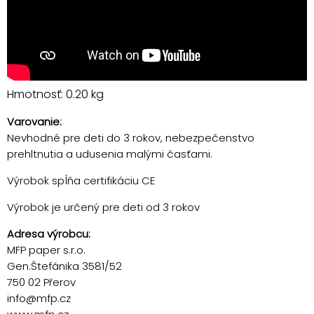
Hmotnosť: 0.20 kg
Varovanie:
Nevhodné pre deti do 3 rokov, nebezpečenstvo
prehltnutia a udusenia malými časťami.
Výrobok spĺňa certifikáciu CE
Výrobok je určený pre deti od 3 rokov
Adresa výrobcu:
MFP paper s.r.o.
Gen.Štefánika 3581/52
750 02 Přerov
info@mfp.cz