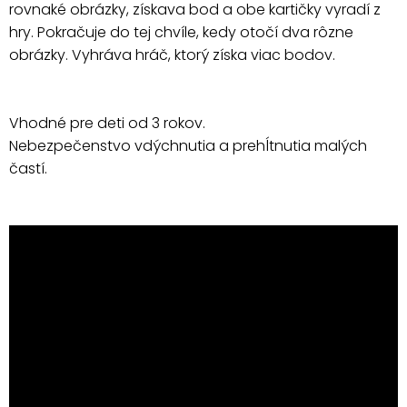
rovnaké obrázky, získava bod a obe kartičky vyradí z
hry. Pokračuje do tej chvíle, kedy otočí dva rôzne
obrázky. Vyhráva hráč, ktorý získa viac bodov.
Vhodné pre deti od 3 rokov.
Nebezpečenstvo vdýchnutia a prehĺtnutia malých
častí.