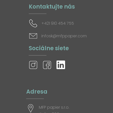
Kontaktujte nás
+421 910 454 755
infosk@mfppaper.com
Sociálne siete
Adresa
MFP papier s.r.o.