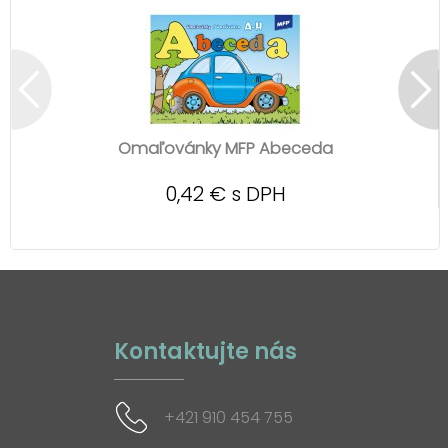
Omaľovánky MFP Abeceda
0,42 € s DPH
Kontaktujte nás
+421 910 454 755