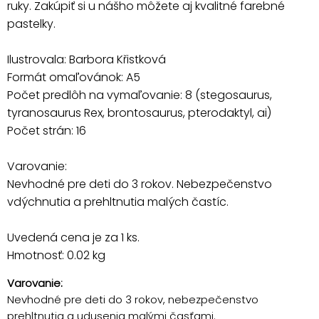
ruky. Zakúpiť si u nášho môžete aj kvalitné farebné
pastelky.
Ilustrovala: Barbora Křistková
Formát omaľovánok: A5
Počet predlôh na vymaľovanie: 8 (stegosaurus,
tyranosaurus Rex, brontosaurus, pterodaktyl, ai)
Počet strán: 16
Varovanie:
Nevhodné pre deti do 3 rokov. Nebezpečenstvo
vdýchnutia a prehltnutia malých častíc.
Uvedená cena je za 1 ks.
Hmotnosť: 0.02 kg
Varovanie:
Nevhodné pre deti do 3 rokov, nebezpečenstvo
prehltnutia a udusenia malými časťami.