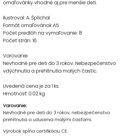
omaľovánky vhodné aj pre menšie deti.
Ilustroval: A. Šplíchal
Formát omaľovánok A5
Počet predlôh na vymaľovanie: 8
Počet strán: 16
Varovanie:
Nevhodné pre deti do 3 rokov. Nebezpečenstvo
vdýchnutia a prehltnutia malých častíc.
Uvedená cena je za 1 ks.
Hmotnosť: 0.02 kg
Varovanie:
Nevhodné pre deti do 3 rokov, nebezpečenstvo
prehltnutia a udusenia malými časťami.
Výrobok spĺňa certifikáciu CE