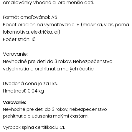
omaľovánky vhodné aj pre menšie deti.
Formát omaľovánok A5
Počet predlôh na vymaľovanie: 8 (mašinka, vlak, parná
lokomotíva, električka, ai)
Počet strán: 16
Varovanie:
Nevhodné pre deti do 3 rokov. Nebezpečenstvo
vdýchnutia a prehltnutia malých častíc.
Uvedená cena je za 1 ks.
Hmotnosť: 0.04 kg
Varovanie:
Nevhodné pre deti do 3 rokov, nebezpečenstvo
prehltnutia a udusenia malými časťami.
Výrobok spĺňa certifikáciu CE