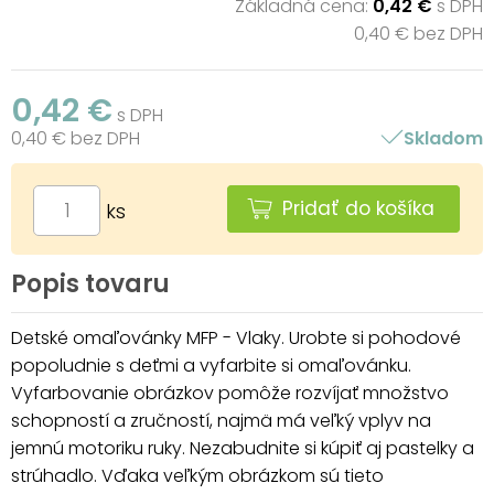
Základná cena:
0,42 €
s DPH
0,40 € bez DPH
0,42 €
s DPH
0,40 € bez DPH
Skladom
Pridať do košíka
ks
Popis tovaru
Detské omaľovánky MFP - Vlaky. Urobte si pohodové
popoludnie s deťmi a vyfarbite si omaľovánku.
Vyfarbovanie obrázkov pomôže rozvíjať množstvo
schopností a zručností, najmä má veľký vplyv na
jemnú motoriku ruky. Nezabudnite si kúpiť aj pastelky a
strúhadlo. Vďaka veľkým obrázkom sú tieto