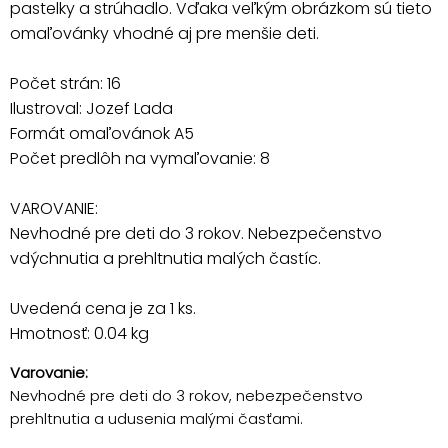
pastelky a strúhadlo. Vďaka veľkým obrázkom sú tieto
omaľovánky vhodné aj pre menšie deti.
Počet strán: 16
Ilustroval: Jozef Lada
Formát omaľovánok A5
Počet predlôh na vymaľovanie: 8
VAROVANIE:
Nevhodné pre deti do 3 rokov. Nebezpečenstvo
vdýchnutia a prehltnutia malých častíc.
Uvedená cena je za 1 ks.
Hmotnosť: 0.04 kg
Varovanie:
Nevhodné pre deti do 3 rokov, nebezpečenstvo
prehltnutia a udusenia malými časťami.