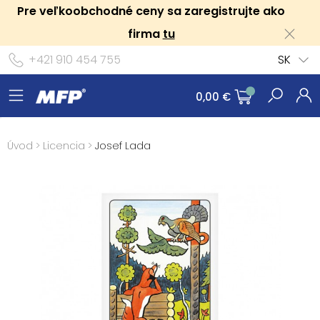
Pre veľkoobchodné ceny sa zaregistrujte ako
firma
tu
+421 910 454 755
SK
0,00 €
Úvod
>
Licencia
>
Josef Lada