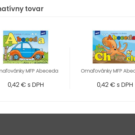
natívny tovar
aľovánky MFP Abeceda
Omaľovánky MFP Abe
0,42 € s DPH
0,42 € s DPH