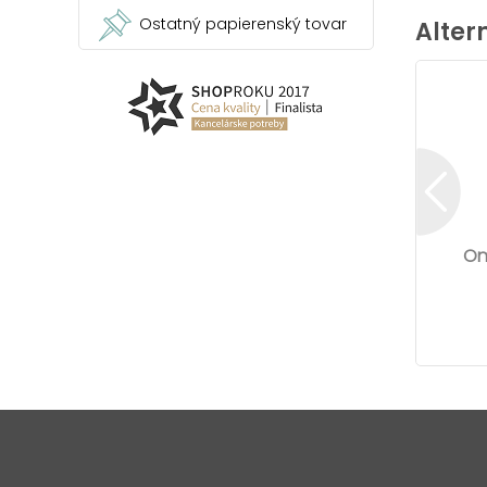
Ostatný papierenský tovar
Alter
Om