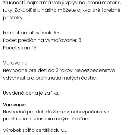
zručností, najmä má veľký vplyv na jemnú motoriku
ruky. Zakúpiť si u nášho môžete aj kvalitné farebné
pastelky.
Formát omaľovánok: A5
Počet predlôh na vymaľovanie: 8
Počet strán: 16
Varovanie:
Nevhodné pre deti do 3 rokov. Nebezpečenstvo
vdýchnutia a prehltnutia malých častíc.
Uvedená cena je za 1 ks.
Varovanie:
Nevhodné pre deti do 3 rokov, nebezpečenstvo
prehltnutia a udusenia malými časťami.
Výrobok spĺňa certifikáciu CE