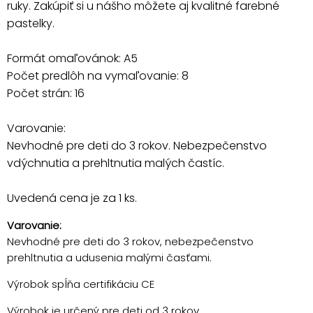
ruky. Zakúpiť si u nášho môžete aj kvalitné farebné
pastelky.
Formát omaľovánok: A5
Počet predlôh na vymaľovanie: 8
Počet strán: 16
Varovanie:
Nevhodné pre deti do 3 rokov. Nebezpečenstvo
vdýchnutia a prehltnutia malých častíc.
Uvedená cena je za 1 ks.
Varovanie:
Nevhodné pre deti do 3 rokov, nebezpečenstvo
prehltnutia a udusenia malými časťami.
Výrobok spĺňa certifikáciu CE
Výrobok je určený pre deti od 3 rokov