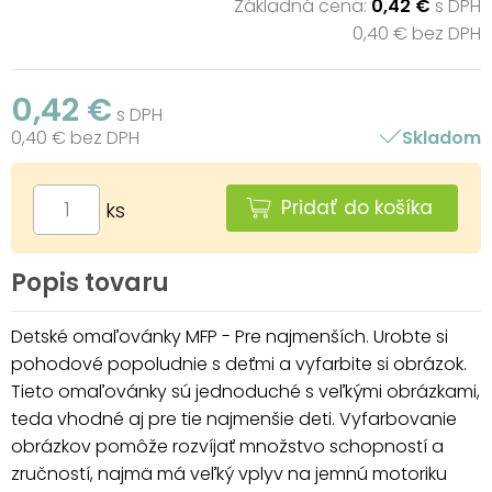
Základná cena:
0,42 €
s DPH
0,40 € bez DPH
0,42 €
s DPH
0,40 € bez DPH
Skladom
Pridať do košíka
ks
Popis tovaru
Detské omaľovánky MFP - Pre najmenších. Urobte si
pohodové popoludnie s deťmi a vyfarbite si obrázok.
Tieto omaľovánky sú jednoduché s veľkými obrázkami,
teda vhodné aj pre tie najmenšie deti. Vyfarbovanie
obrázkov pomôže rozvíjať množstvo schopností a
zručností, najmä má veľký vplyv na jemnú motoriku