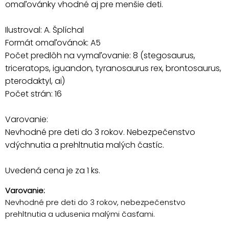
omaľovánky vhodné aj pre menšie deti.
Ilustroval: A. Šplíchal
Formát omaľovánok: A5
Počet predlôh na vymaľovanie: 8 (stegosaurus,
triceratops, iguandon, tyranosaurus rex, brontosaurus,
pterodaktyl, ai)
Počet strán: 16
Varovanie:
Nevhodné pre deti do 3 rokov. Nebezpečenstvo
vdýchnutia a prehltnutia malých častíc.
Uvedená cena je za 1 ks.
Varovanie:
Nevhodné pre deti do 3 rokov, nebezpečenstvo
prehltnutia a udusenia malými časťami.