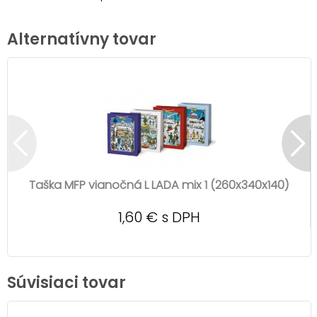
Alternatívny tovar
Taška MFP vianočná L LADA mix 1 (260x340x140)
1,60 € s DPH
Súvisiaci tovar