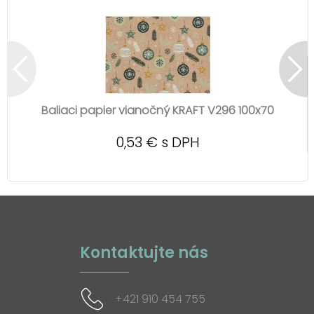
Baliaci papier vianočný KRAFT V296 100x70
0,53 € s DPH
Kontaktujte nás
+421 910 454 755