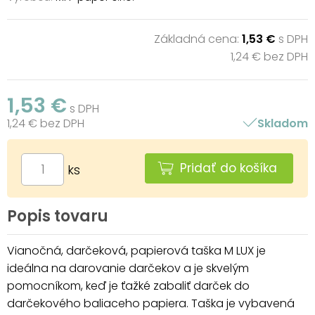
Základná cena:
1,53 €
s DPH
1,24 € bez DPH
1,53 €
s DPH
1,24 € bez DPH
Skladom
Pridať do košíka
ks
Popis tovaru
Vianočná, darčeková, papierová taška M LUX je
ideálna na darovanie darčekov a je skvelým
pomocníkom, keď je ťažké zabaliť darček do
darčekového baliaceho papiera. Taška je vybavená