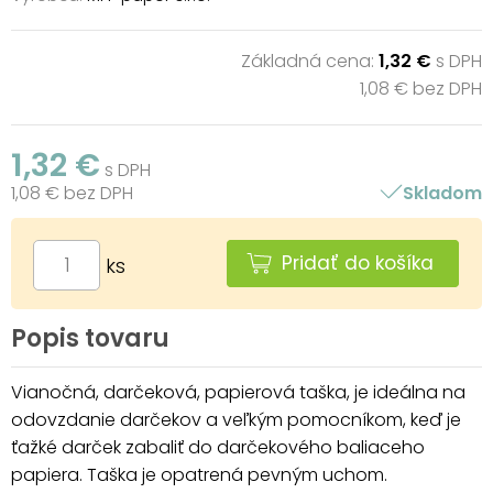
Základná cena:
1,32 €
s DPH
1,08 € bez DPH
1,32 €
s DPH
1,08 € bez DPH
Skladom
Pridať do košíka
ks
Popis tovaru
Vianočná, darčeková, papierová taška, je ideálna na
odovzdanie darčekov a veľkým pomocníkom, keď je
ťažké darček zabaliť do darčekového baliaceho
papiera. Taška je opatrená pevným uchom.