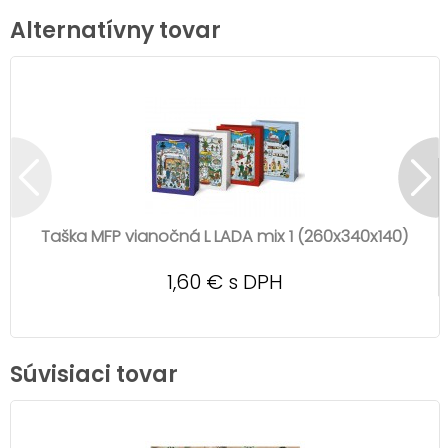
Alternatívny tovar
Taška MFP vianočná L LADA mix 1 (260x340x140)
1,60 € s DPH
Súvisiaci tovar