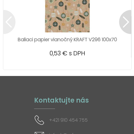
Baliaci papier vianočný KRAFT V296 100x70
0,53 € s DPH
Kontaktujte nás
+421 910 454 755