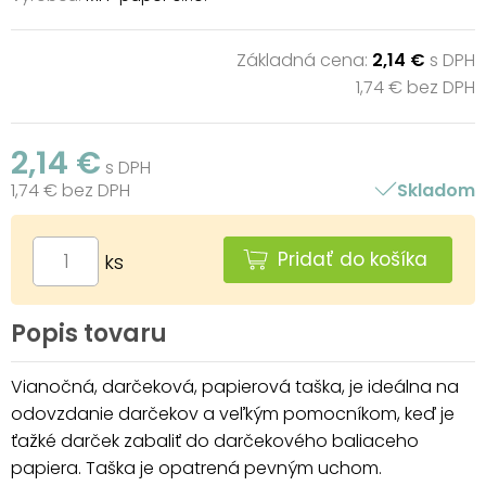
Základná cena:
2,14 €
s DPH
1,74 € bez DPH
2,14 €
s DPH
1,74 € bez DPH
Skladom
Pridať do košíka
ks
Popis tovaru
Vianočná, darčeková, papierová taška, je ideálna na
odovzdanie darčekov a veľkým pomocníkom, keď je
ťažké darček zabaliť do darčekového baliaceho
papiera. Taška je opatrená pevným uchom.