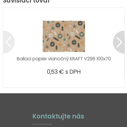
Súvisiaci tovar
Baliaci papier vianočný KRAFT V296 100x70
0,53 € s DPH
Kontaktujte nás