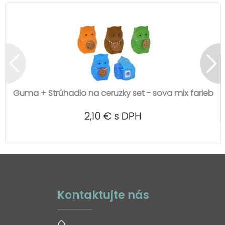
Guma + Strúhadlo na ceruzky set - sova mix farieb
2,10 € s DPH
Kontaktujte nás