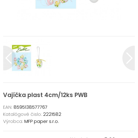
Vajíčka plast 4cm/12ks PWB
EAN:
8595138577767
Katalógové čislo:
2221582
Výrobca:
MFP paper s.r.o.