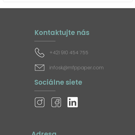
Kontaktujte nás
+421 910 454 755
infosk@mfppaper.com
Sociálne siete
Adresa